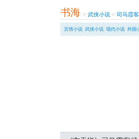
书海
>
武侠小说
>
司马霞客
言情小说
武侠小说
现代小说
外国