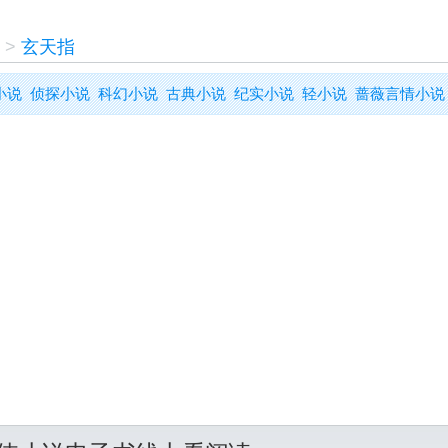
>
玄天指
小说
侦探小说
科幻小说
古典小说
纪实小说
轻小说
蔷薇言情小说