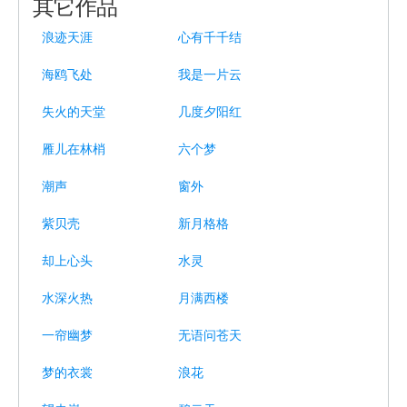
其它作品
浪迹天涯
心有千千结
海鸥飞处
我是一片云
失火的天堂
几度夕阳红
雁儿在林梢
六个梦
潮声
窗外
紫贝壳
新月格格
却上心头
水灵
水深火热
月满西楼
一帘幽梦
无语问苍天
梦的衣裳
浪花