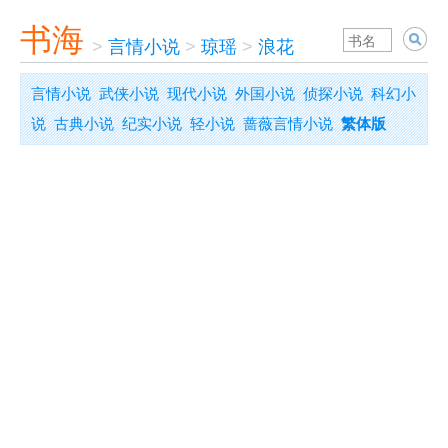
书海
>
言情小说
>
琼瑶
>
浪花
言情小说
武侠小说
现代小说
外国小说
侦探小说
科幻小
说
古典小说
纪实小说
轻小说
蔷薇言情小说
繁体版