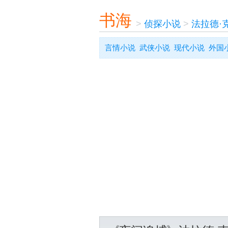
书海
>
侦探小说
>
法拉德·
言情小说
武侠小说
现代小说
外国