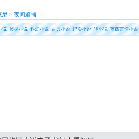
克尼
>
夜间追捕
小说
侦探小说
科幻小说
古典小说
纪实小说
轻小说
蔷薇言情小说