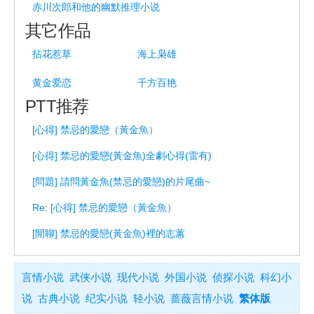
赤川次郎和他的幽默推理小说
其它作品
拈花惹草
海上枭雄
黄金爱恋
千方百艳
PTT推荐
[心得] 禁忌的愛戀（黃金魚）
[心得] 禁忌的愛戀(黃金魚)全劇心得(雷有)
[問題] 請問黃金魚(禁忌的愛戀)的片尾曲~
Re: [心得] 禁忌的愛戀（黃金魚）
[閒聊] 禁忌的愛戀(黃金魚)裡的志蕙
言情小说
武侠小说
现代小说
外国小说
侦探小说
科幻小
说
古典小说
纪实小说
轻小说
蔷薇言情小说
繁体版