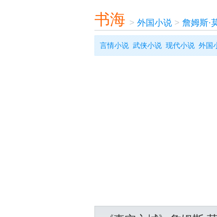
书海
>
外国小说
>
詹姆斯·
言情小说
武侠小说
现代小说
外国