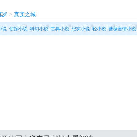
莫罗
>
真实之城
小说
侦探小说
科幻小说
古典小说
纪实小说
轻小说
蔷薇言情小说