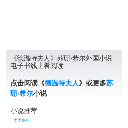
《德温特夫人》苏珊·希尔外国小说
电子书线上看阅读
点击阅读《
德温特夫人
》或更多
苏
珊·希尔
小说
小说推荐
读读亦舒