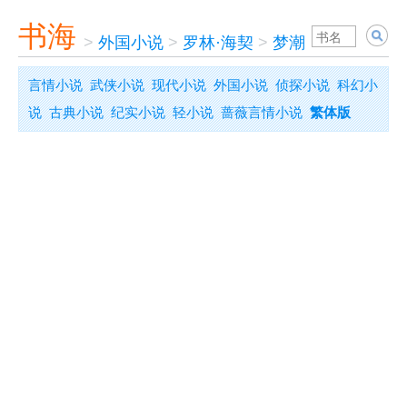
书海
>
外国小说
>
罗林·海契
>
梦潮
言情小说
武侠小说
现代小说
外国小说
侦探小说
科幻小
说
古典小说
纪实小说
轻小说
蔷薇言情小说
繁体版