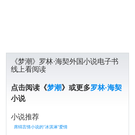
《梦潮》罗林·海契外国小说电子书
线上看阅读
点击阅读《
梦潮
》或更多
罗林·海契
小说
小说推荐
席绢言情小说的“冰淇淋”爱情