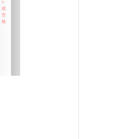
>
或
空
格