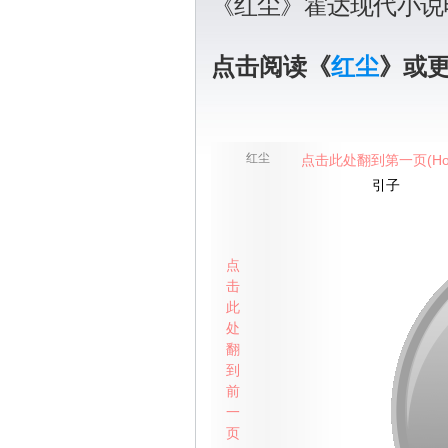
《红尘》霍达现代小说
点击阅读《
红尘
》或
红尘
点击此处翻到第一页(Ho
引子
点
击
此
处
翻
到
前
一
页