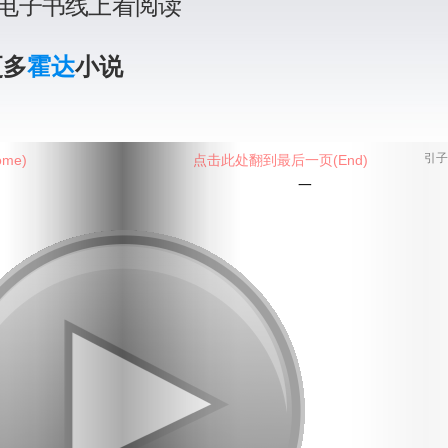
电子书线上看阅读
更多
霍达
小说
me)
点击此处翻到最后一页(End)
引子
一