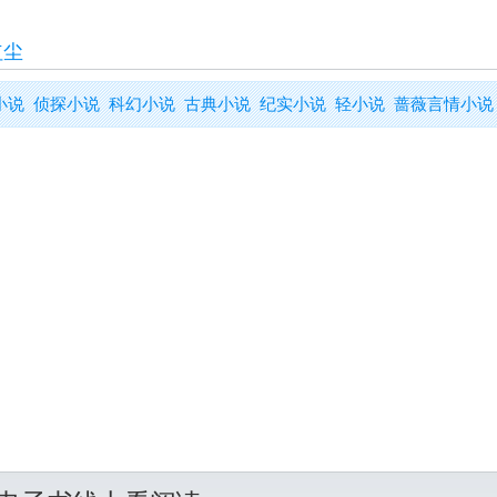
红尘
小说
侦探小说
科幻小说
古典小说
纪实小说
轻小说
蔷薇言情小说