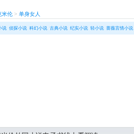
克米伦
>
单身女人
小说
侦探小说
科幻小说
古典小说
纪实小说
轻小说
蔷薇言情小说