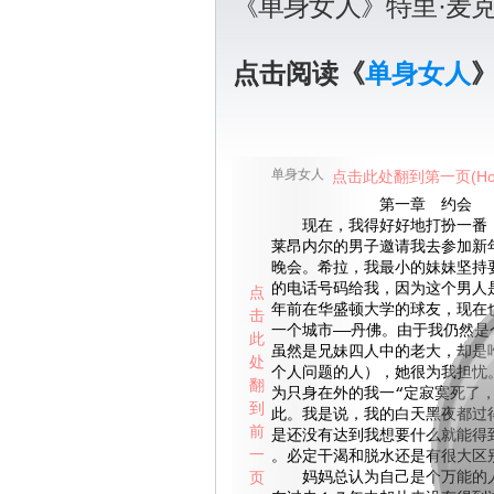
《单身女人》特里·麦
点击阅读《
单身女人
单身女人
点击此处翻到第一页(Ho
第一章 约会
现在，我得好好地打扮一番，
莱昂内尔的男子邀请我去参加新
晚会。希拉，我最小的妹妹坚持
的电话号码给我，因为这个男人
点
年前在华盛顿大学的球友，现在
击
一个城市——丹佛。由于我仍然是
此
虽然是兄妹四人中的老大，却是
处
个人问题的人），她很为我担忧
翻
为只身在外的我一“定寂寞死了
到
此。我是说，我的白天黑夜都过
前
是还没有达到我想要什么就能得
一
。必定干渴和脱水还是有很大区
页
妈妈总认为自己是个万能的人