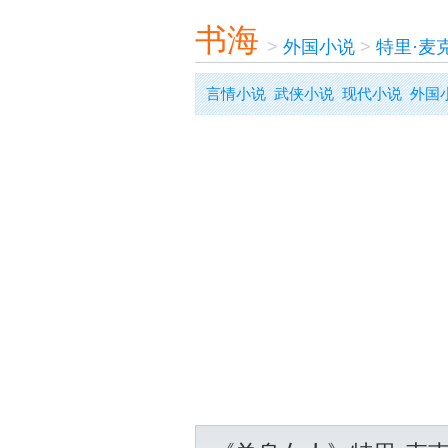
书海
>
外国小说
>
特里·麦
言情小说
武侠小说
现代小说
外国