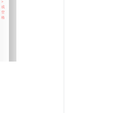
>
或
空
格