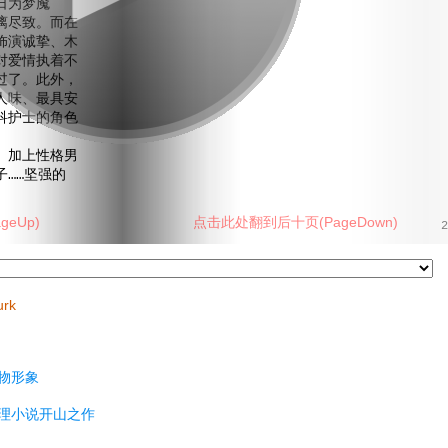
日为梦魇
尽致。而在
饰演诚挚、木
爱情执着不
过了。此外，
味、最具安
科护士的角色
加上性格男
……坚强的
。
eUp)
点击此处翻到后十页(PageDown)
2
urk
物形象
理小说开山之作