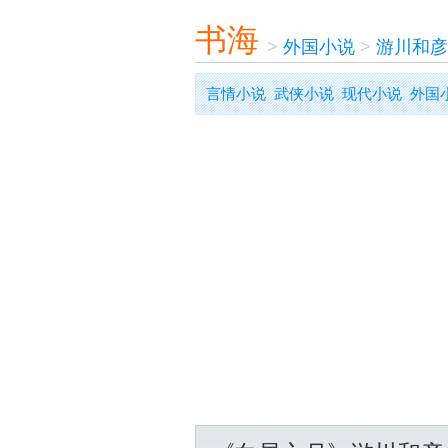
书海
>
外国小说
>
游川和彦
言情小说
武侠小说
现代小说
外国