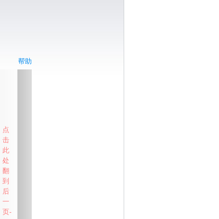
帮助
点
击
此
处
翻
到
后
一
页-