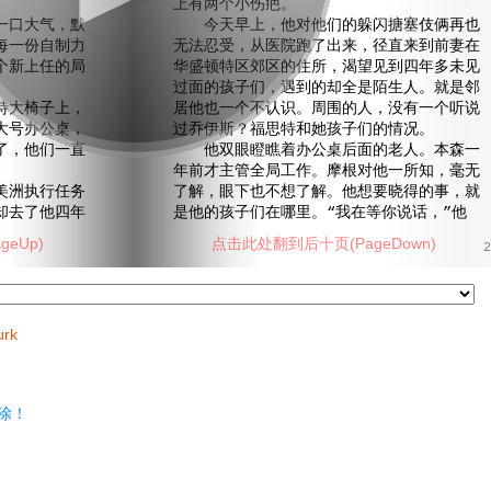
上有两个小伤疤。
口大气，默
今天早上，他对他们的躲闪搪塞伎俩再也
每一份自制力
无法忍受，从医院跑了出来，径直来到前妻在
个新上任的局
华盛顿特区郊区的住所，渴望见到四年多未见
过面的孩子们，遇到的却全是陌生人。就是邻
大椅子上，
居他也一个不认识。周围的人，没有一个听说
大号办公桌，
过乔伊斯？福思特和她孩子们的情况。
了，他们一直
他双眼瞪瞧着办公桌后面的老人。本森一
年前才主管全局工作。摩根对他一所知，毫无
洲执行任务
了解，眼下也不想了解。他想要晓得的事，就
却去了他四年
是他的孩子们在哪里。“我在等你说话，”他
eUp)
点击此处翻到后十页(PageDown)
2
urk
涂！