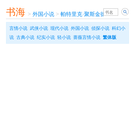
书海
>
外国小说
>
帕特里克·聚斯金德
>
香水
言情小说
武侠小说
现代小说
外国小说
侦探小说
科幻小
说
古典小说
纪实小说
轻小说
蔷薇言情小说
繁体版