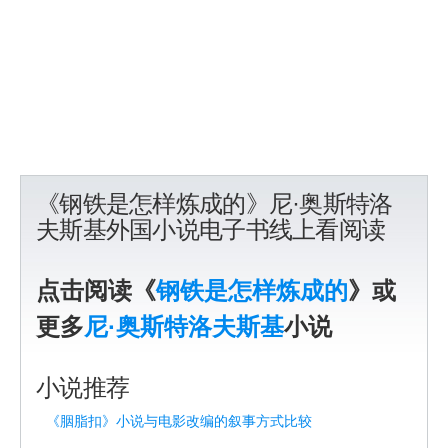
《钢铁是怎样炼成的》尼·奥斯特洛
夫斯基外国小说电子书线上看阅读
点击阅读《
钢铁是怎样炼成的
》或
更多
尼·奥斯特洛夫斯基
小说
小说推荐
《胭脂扣》小说与电影改编的叙事方式比较