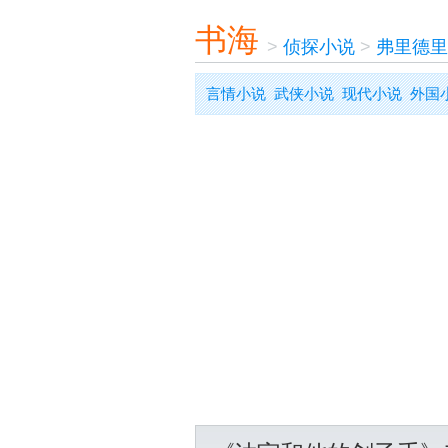
书海
>
侦探小说
>
弗里德里
言情小说
武侠小说
现代小说
外国