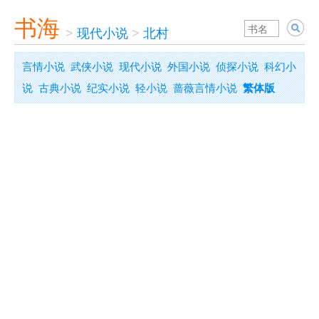
书海
>
现代小说
>
北村
言情小说
武侠小说
现代小说
外国小说
侦探小说
科幻小
说
古典小说
纪实小说
轻小说
蔷薇言情小说
繁体版