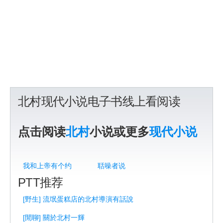
北村现代小说电子书线上看阅读
点击阅读
北村
小说或更多
现代小说
我和上帝有个约
聒噪者说
PTT推荐
[野生] 流氓蛋糕店的北村導演有話說
[閒聊] 關於北村一輝