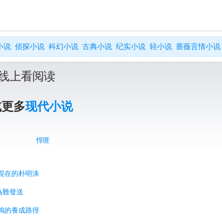
小说
侦探小说
科幻小说
古典小说
纪实小说
轻小说
蔷薇言情小说
线上看阅读
或更多
现代小说
悍匪
就現在的朴明洙
為難發送
基鴻的養成路徑