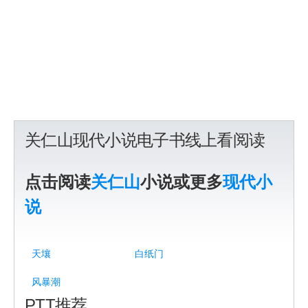
关仁山现代小说电子书线上看阅读
点击阅读
关仁山
小说或更多
现代小
说
天壤
白纸门
风暴潮
PTT推荐