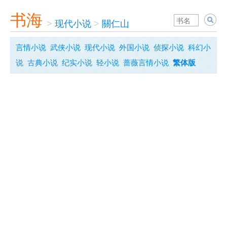
书海
>
现代小说
>
關仁山
言情小说
武侠小说
现代小说
外国小说
侦探小说
科幻小
说
古典小说
纪实小说
轻小说
蔷薇言情小说
繁体版