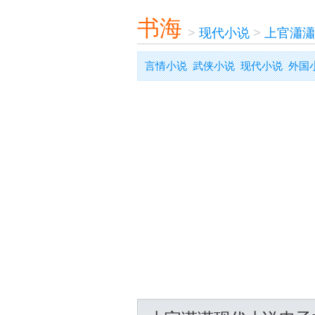
书海
>
现代小说
>
上官瀟瀟
言情小说
武侠小说
现代小说
外国