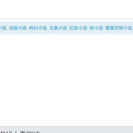
小说
侦探小说
科幻小说
古典小说
纪实小说
轻小说
蔷薇言情小说