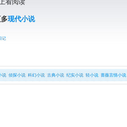
上看阅读
更多
现代小说
日记
小说
侦探小说
科幻小说
古典小说
纪实小说
轻小说
蔷薇言情小说