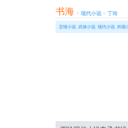
书海
>
现代小说
>
丁玲
言情小说
武侠小说
现代小说
外国