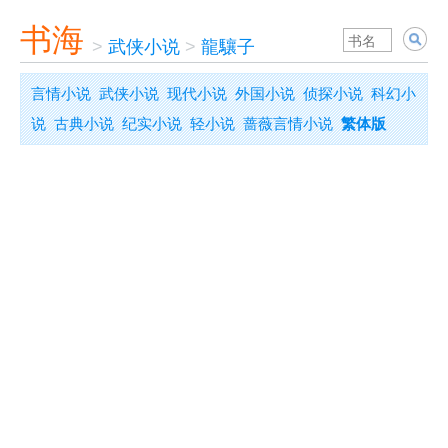
书海
>
武侠小说
>
龍驤子
言情小说
武侠小说
现代小说
外国小说
侦探小说
科幻小
说
古典小说
纪实小说
轻小说
蔷薇言情小说
繁体版