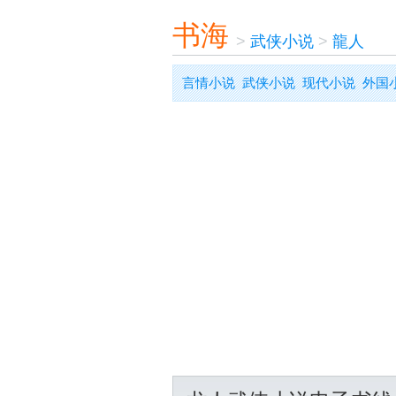
书海
>
武侠小说
>
龍人
言情小说
武侠小说
现代小说
外国