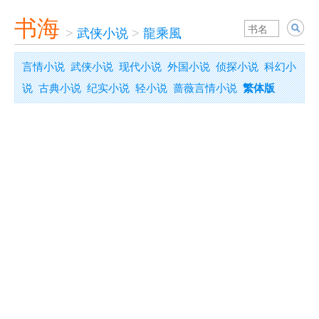
书海
>
武侠小说
>
龍乘風
言情小说
武侠小说
现代小说
外国小说
侦探小说
科幻小
说
古典小说
纪实小说
轻小说
蔷薇言情小说
繁体版