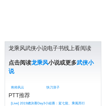
龙乘风武侠小说电子书线上看阅读
点击阅读
龙乘风
小说或更多
武侠小
说
将帅风云
快刀浪子
PTT推荐
[Live] 2019總決賽Day3小組賽：駕七龍、乘風而行