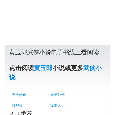
黄玉郎武侠小说电子书线上看阅读
点击阅读
黄玉郎
小说或更多
武侠小
说
天子传奇
天子外传
战神传
流氓天子
PTT推荐