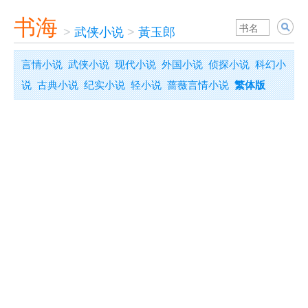
书海
>
武侠小说
>
黃玉郎
言情小说
武侠小说
现代小说
外国小说
侦探小说
科幻小
说
古典小说
纪实小说
轻小说
蔷薇言情小说
繁体版