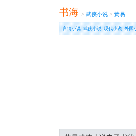
书海
>
武侠小说
>
黃易
言情小说
武侠小说
现代小说
外国