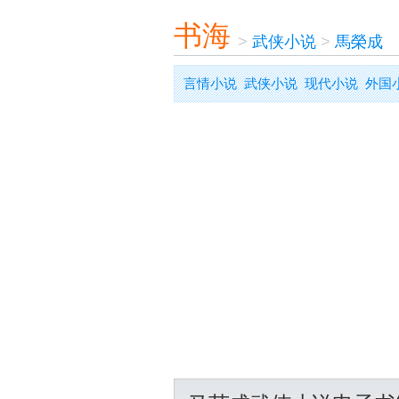
书海
>
武侠小说
>
馬榮成
言情小说
武侠小说
现代小说
外国