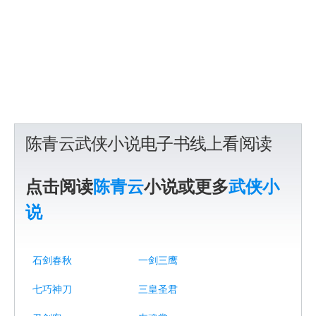
陈青云武侠小说电子书线上看阅读
点击阅读
陈青云
小说或更多
武侠小
说
石剑春秋
一剑三鹰
七巧神刀
三皇圣君