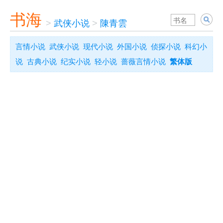
书海
>
武侠小说
>
陳青雲
言情小说
武侠小说
现代小说
外国小说
侦探小说
科幻小
说
古典小说
纪实小说
轻小说
蔷薇言情小说
繁体版