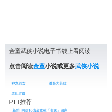
金童武侠小说电子书线上看阅读
点击阅读
金童
小说或更多
武侠小说
神龙剑女
谁是大英雄
赤胆红颜
PTT推荐
[新聞] 阿信10億金童載「表妹」回家