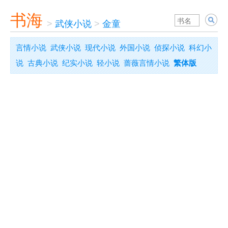
书海
>
武侠小说
>
金童
言情小说
武侠小说
现代小说
外国小说
侦探小说
科幻小
说
古典小说
纪实小说
轻小说
蔷薇言情小说
繁体版