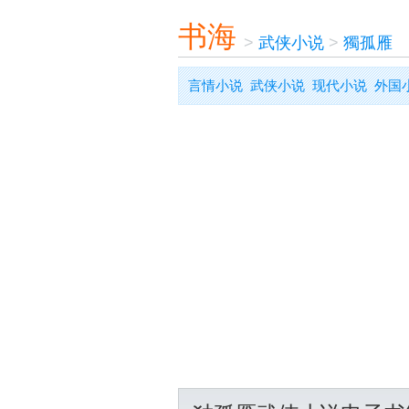
书海
>
武侠小说
>
獨孤雁
言情小说
武侠小说
现代小说
外国