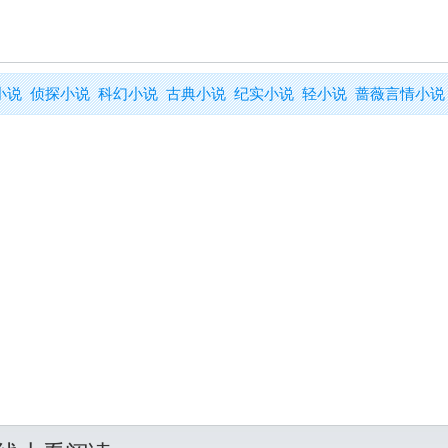
小说
侦探小说
科幻小说
古典小说
纪实小说
轻小说
蔷薇言情小说