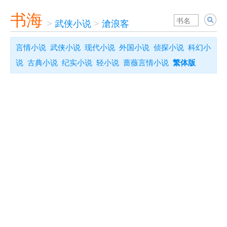
书海
>
武侠小说
>
滄浪客
言情小说
武侠小说
现代小说
外国小说
侦探小说
科幻小
说
古典小说
纪实小说
轻小说
蔷薇言情小说
繁体版