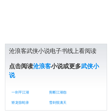
沧浪客武侠小说电子书线上看阅读
点击阅读
沧浪客
小说或更多
武侠小
说
一剑平江湖
剪断江湖怨
矫龙惊蛇录
雪剑恨满天