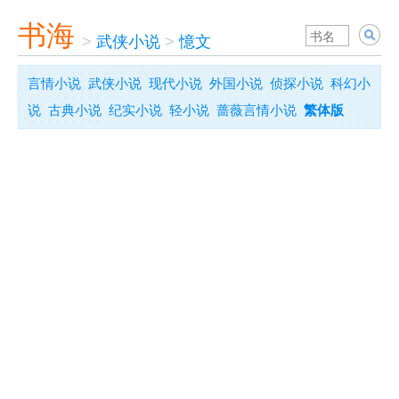
书海
>
武侠小说
>
憶文
言情小说
武侠小说
现代小说
外国小说
侦探小说
科幻小
说
古典小说
纪实小说
轻小说
蔷薇言情小说
繁体版