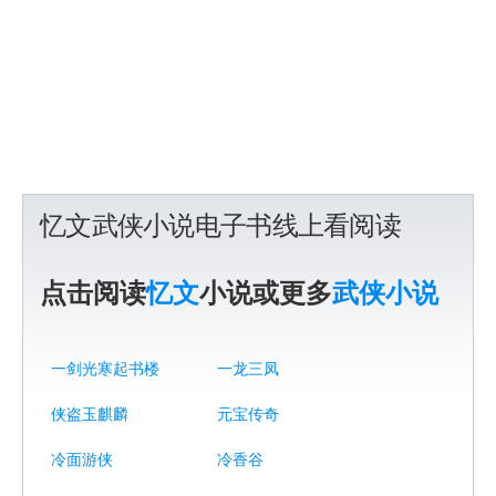
忆文武侠小说电子书线上看阅读
点击阅读
忆文
小说或更多
武侠小说
一剑光寒起书楼
一龙三凤
侠盗玉麒麟
元宝传奇
冷面游侠
冷香谷