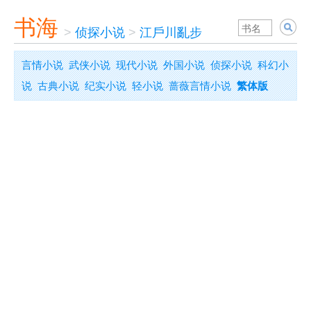
书海
>
侦探小说
>
江戶川亂步
言情小说
武侠小说
现代小说
外国小说
侦探小说
科幻小
说
古典小说
纪实小说
轻小说
蔷薇言情小说
繁体版