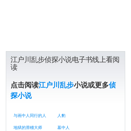
江户川乱步侦探小说电子书线上看阅
读
点击阅读
江户川乱步
小说或更多
侦
探小说
与画中人同行的人
人豹
地狱的滑稽大师
墓中人