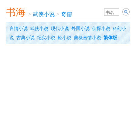
书海
>
武侠小说
>
奇儒
言情小说
武侠小说
现代小说
外国小说
侦探小说
科幻小
说
古典小说
纪实小说
轻小说
蔷薇言情小说
繁体版