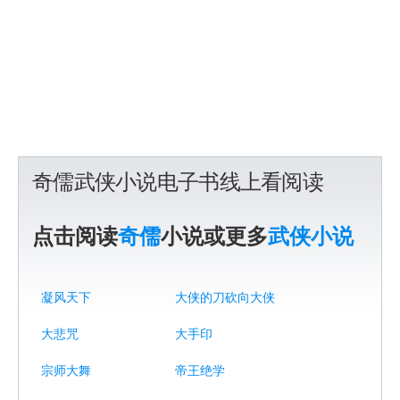
奇儒武侠小说电子书线上看阅读
点击阅读
奇儒
小说或更多
武侠小说
凝风天下
大侠的刀砍向大侠
大悲咒
大手印
宗师大舞
帝王绝学