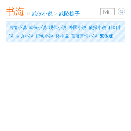
书海
>
武侠小说
>
武陵樵子
言情小说
武侠小说
现代小说
外国小说
侦探小说
科幻小
说
古典小说
纪实小说
轻小说
蔷薇言情小说
繁体版