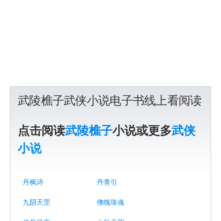
武陵樵子武侠小说电子书线上看阅读
点击阅读
武陵樵子
小说或更多
武侠
小说
丹枫诗
丹青引
九阴天罡
佛魄珠魂