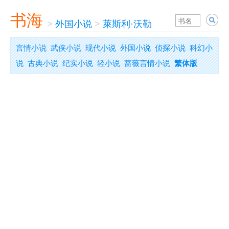
书海
>
外国小说
>
萊斯利·沃勒
言情小说
武侠小说
现代小说
外国小说
侦探小说
科幻小
说
古典小说
纪实小说
轻小说
蔷薇言情小说
繁体版