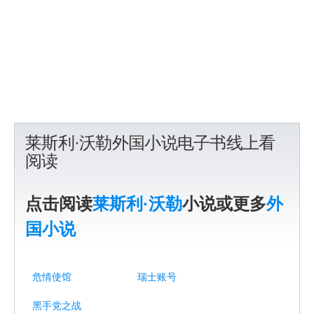
莱斯利·沃勒外国小说电子书线上看
阅读
点击阅读
莱斯利·沃勒
小说或更多
外
国小说
危情使馆
瑞士账号
黑手党之战