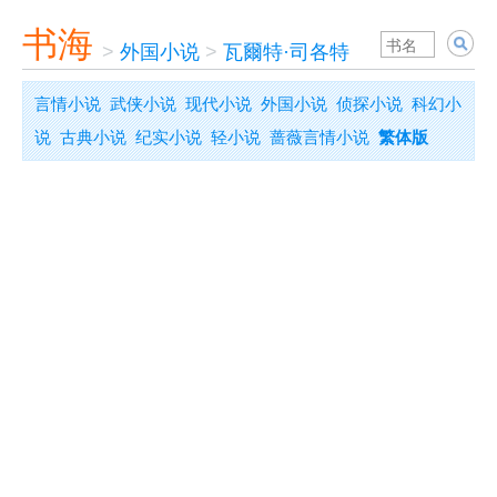
书海
>
外国小说
>
瓦爾特·司各特
言情小说
武侠小说
现代小说
外国小说
侦探小说
科幻小
说
古典小说
纪实小说
轻小说
蔷薇言情小说
繁体版