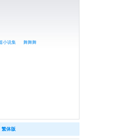
篇小说集
舞舞舞
繁体版