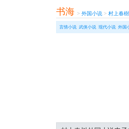
书海
>
外国小说
>
村上春樹
言情小说
武侠小说
现代小说
外国