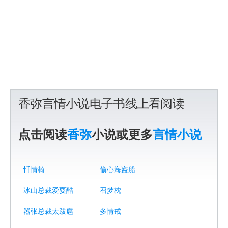
香弥言情小说电子书线上看阅读
点击阅读
香弥
小说或更多
言情小说
忏情椅
偷心海盗船
冰山总裁爱耍酷
召梦枕
嚣张总裁太跋扈
多情戒