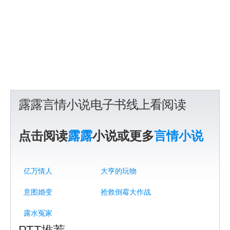
露露言情小说电子书线上看阅读
点击阅读
露露
小说或更多
言情小说
亿万情人
大亨的玩物
意图婚变
抢救倒霉大作战
露水冤家