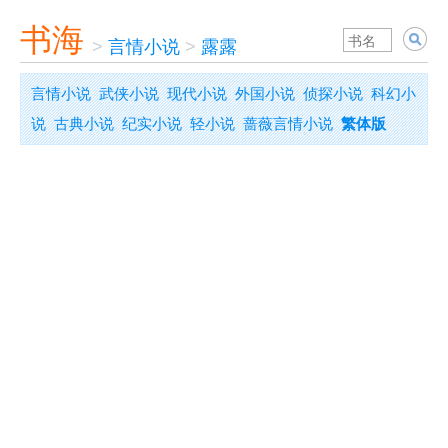
书海
>
言情小说
>
露露
言情小说
武侠小说
现代小说
外国小说
侦探小说
科幻小
说
古典小说
纪实小说
轻小说
蔷薇言情小说
繁体版