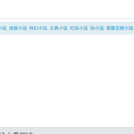
小说
侦探小说
科幻小说
古典小说
纪实小说
轻小说
蔷薇言情小说