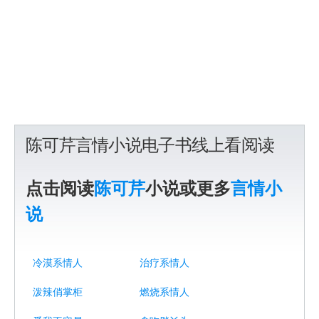
陈可芹言情小说电子书线上看阅读
点击阅读
陈可芹
小说或更多
言情小
说
冷漠系情人
治疗系情人
泼辣俏掌柜
燃烧系情人