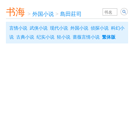
书海
>
外国小说
>
島田莊司
言情小说
武侠小说
现代小说
外国小说
侦探小说
科幻小
说
古典小说
纪实小说
轻小说
蔷薇言情小说
繁体版