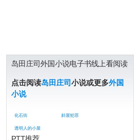
岛田庄司外国小说电子书线上看阅读
点击阅读
岛田庄司
小说或更多
外国
小说
化石街
斜屋犯罪
透明人的小屋
PTT推荐