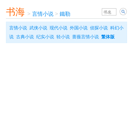
书海
>
言情小说
>
鐵勒
言情小说
武侠小说
现代小说
外国小说
侦探小说
科幻小
说
古典小说
纪实小说
轻小说
蔷薇言情小说
繁体版