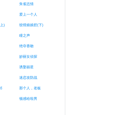
朱雀恣情
爱上一个人
上)
狡猾娘娘腔(下)
瞳之声
绝夺香吻
妙丽女侦探
诱娶丽星
迷恋攻防战
邻
那个人，老板
顿感哈啦男