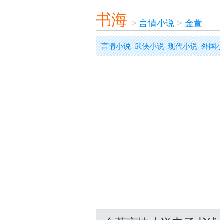
书海
>
言情小说
>
金萱
言情小说
武侠小说
现代小说
外国