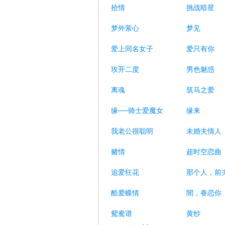
拾情
挑战暗星
梦外萦心
梦见
爱上同名女子
爱只有你
玫开二度
男色魅惑
离魂
筑马之爱
缘──骑士爱魔女
缘来
我老公很聪明
未婚夫情人
赌情
超时空恋曲
追爱狂花
那个人，前
酷爱蝶情
闇，眷恋你
鸳鸯谱
黄纱