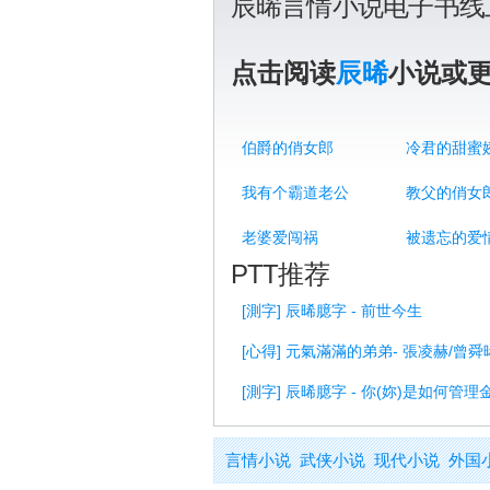
辰晞言情小说电子书线
点击阅读
辰晞
小说或
伯爵的俏女郎
冷君的甜蜜
我有个霸道老公
教父的俏女
老婆爱闯祸
被遗忘的爱
PTT推荐
[測字] 辰晞臆字 - 前世今生
[心得] 元氣滿滿的弟弟- 張凌赫/曾舜
[測字] 辰晞臆字 - 你(妳)是如何管理
言情小说
武侠小说
现代小说
外国