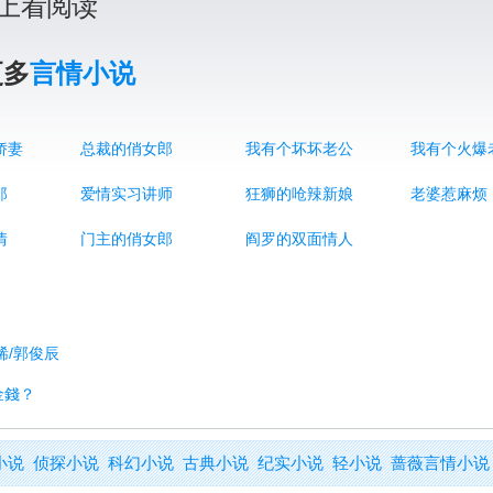
上看阅读
更多
言情小说
娇妻
总裁的俏女郎
我有个坏坏老公
我有个火爆
郎
爱情实习讲师
狂狮的呛辣新娘
老婆惹麻烦
情
门主的俏女郎
阎罗的双面情人
晞/郭俊辰
金錢？
小说
侦探小说
科幻小说
古典小说
纪实小说
轻小说
蔷薇言情小说