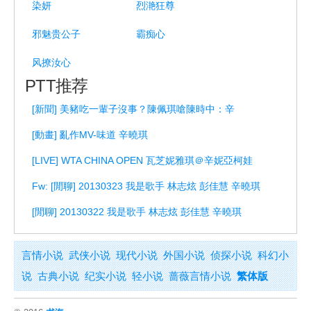
染妍
烈滟狂尊
邪魅贵公子
霸痴心
风撩汝心
PTT推荐
[新聞] 美豬吃一輩子沒事？陳佩琪嗆陳時中：辛
[動畫] 亂作MV-味道 辛曉琪
[LIVE] WTA CHINA OPEN 瓦芝妮雅琪＠辛妮亞柯娃
Fw: [閒聊] 20130323 我是歌手 林志炫 彭佳慧 辛曉琪
[閒聊] 20130322 我是歌手 林志炫 彭佳慧 辛曉琪
言情小说
武侠小说
现代小说
外国小说
侦探小说
科幻小
说
古典小说
纪实小说
轻小说
蔷薇言情小说
繁体版