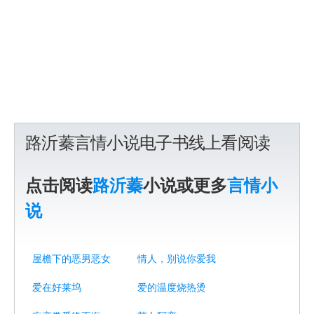
路沂蓁言情小说电子书线上看阅读
点击阅读
路沂蓁
小说或更多
言情小
说
屋檐下的恶男恶女
情人，别说你爱我
爱在好莱坞
爱的温度烧热烫