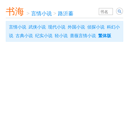
书海
>
言情小说
>
路沂蓁
言情小说
武侠小说
现代小说
外国小说
侦探小说
科幻小
说
古典小说
纪实小说
轻小说
蔷薇言情小说
繁体版