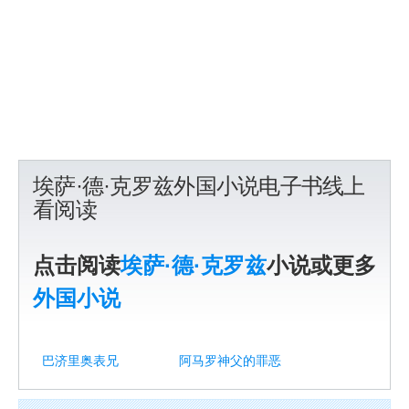
埃萨·德·克罗兹外国小说电子书线上
看阅读
点击阅读
埃萨·德·克罗兹
小说或更多
外国小说
巴济里奥表兄
阿马罗神父的罪恶