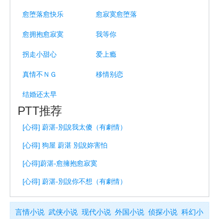
愈堕落愈快乐
愈寂寞愈堕落
愈拥抱愈寂寞
我等你
拐走小甜心
爱上瘾
真情不ＮＧ
移情别恋
结婚还太早
PTT推荐
[心得] 蔚湛-別說我太傻（有劇情）
[心得] 狗屋 蔚湛 別說妳害怕
[心得]蔚湛-愈擁抱愈寂寞
[心得] 蔚湛-別說你不想（有劇情）
言情小说
武侠小说
现代小说
外国小说
侦探小说
科幻小