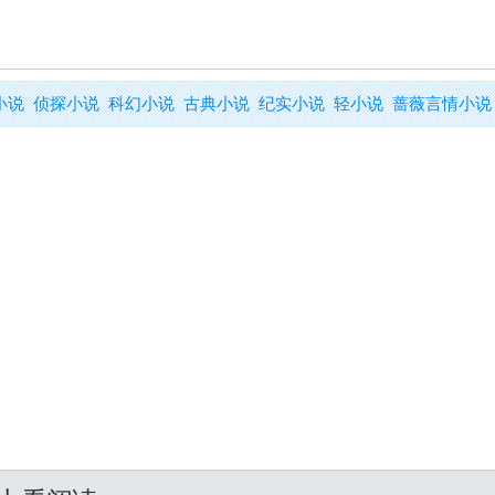
小说
侦探小说
科幻小说
古典小说
纪实小说
轻小说
蔷薇言情小说