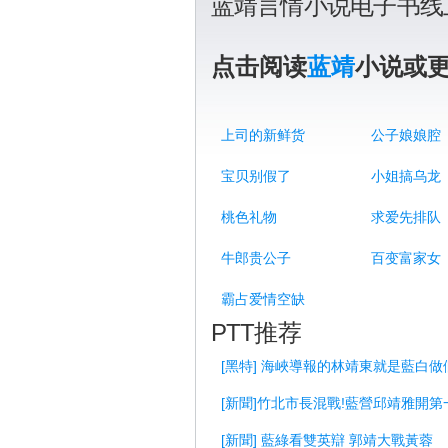
蓝靖言情小说电子书线
点击阅读
蓝靖
小说或
上司的新鲜货
公子娘娘腔
宝贝别假了
小姐搞乌龙
桃色礼物
求爱先排队
牛郎贵公子
百变富家女
霸占爱情空缺
PTT推荐
[黑特] 海峽導報的林靖東就是藍白
[新聞]竹北市長混戰!藍營邱靖雅開
[新聞] 藍綠看雙英辯 郭靖大戰黃蓉