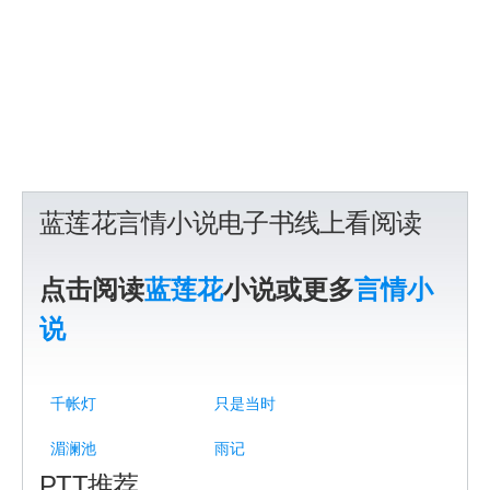
蓝莲花言情小说电子书线上看阅读
点击阅读
蓝莲花
小说或更多
言情小
说
千帐灯
只是当时
湄澜池
雨记
PTT推荐