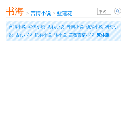
书海
>
言情小说
>
藍蓮花
言情小说
武侠小说
现代小说
外国小说
侦探小说
科幻小
说
古典小说
纪实小说
轻小说
蔷薇言情小说
繁体版